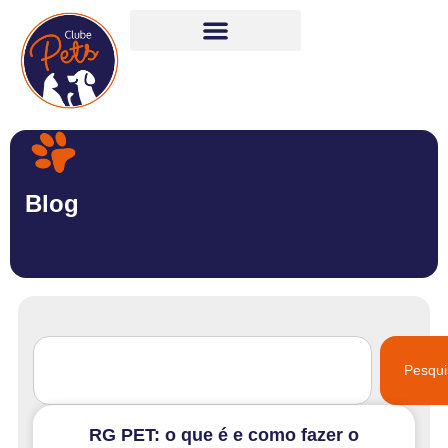
Blog
Pesqui
RG PET: o que é e como fazer o