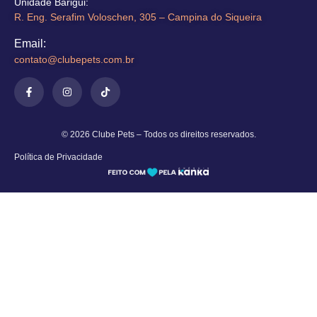
Unidade Barigui:
R. Eng. Serafim Voloschen, 305 – Campina do Siqueira
Email:
contato@clubepets.com.br​
© 2026 Clube Pets – Todos os direitos reservados.
Política de Privacidade