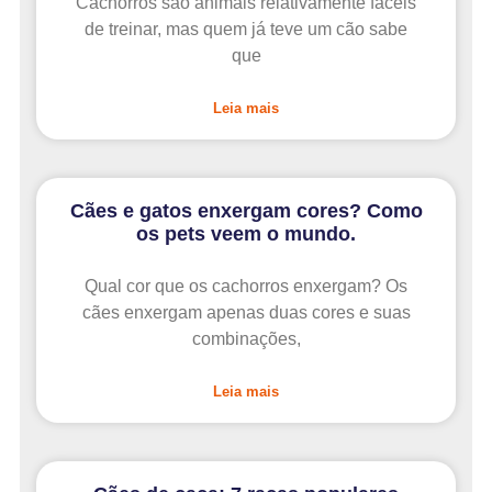
Cachorros são animais relativamente fáceis
de treinar, mas quem já teve um cão sabe
que
Leia mais
Cães e gatos enxergam cores? Como
os pets veem o mundo.
Qual cor que os cachorros enxergam? Os
cães enxergam apenas duas cores e suas
combinações,
Leia mais