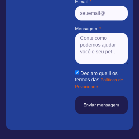
E-mail
Mensagem
Declaro que li os
termos das
Políticas de
Privacidade.
Enviar mensagem