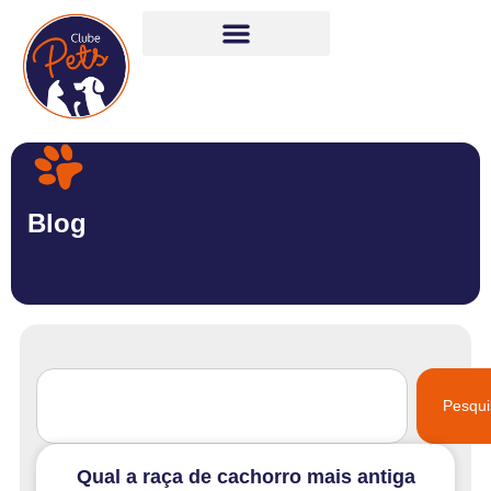
Blog
Pesqui
Qual a raça de cachorro mais antiga