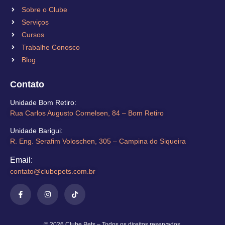
Sobre o Clube
Serviços
Cursos
Trabalhe Conosco
Blog
Contato
Unidade Bom Retiro​:
Rua Carlos Augusto Cornelsen, 84 – Bom Retiro​
Unidade Barigui:
R. Eng. Serafim Voloschen, 305 – Campina do Siqueira
Email:
contato@clubepets.com.br​
© 2026 Clube Pets – Todos os direitos reservados.