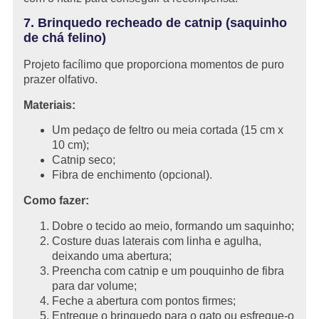
7. Brinquedo recheado de catnip (saquinho
de chá felino)
Projeto facílimo que proporciona momentos de puro
prazer olfativo.
Materiais:
Um pedaço de feltro ou meia cortada (15 cm x
10 cm);
Catnip seco;
Fibra de enchimento (opcional).
Como fazer:
Dobre o tecido ao meio, formando um saquinho;
Costure duas laterais com linha e agulha,
deixando uma abertura;
Preencha com catnip e um pouquinho de fibra
para dar volume;
Feche a abertura com pontos firmes;
Entregue o brinquedo para o gato ou esfregue-o