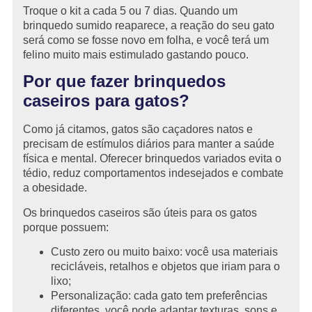
Troque o kit a cada 5 ou 7 dias. Quando um
brinquedo sumido reaparece, a reação do seu gato
será como se fosse novo em folha, e você terá um
felino muito mais estimulado gastando pouco.
Por que fazer brinquedos
caseiros para gatos?
Como já citamos, gatos são caçadores natos e
precisam de estímulos diários para manter a saúde
física e mental. Oferecer brinquedos variados evita o
tédio, reduz comportamentos indesejados e combate
a obesidade.
Os brinquedos caseiros são úteis para os gatos
porque possuem:
Custo zero ou muito baixo: você usa materiais
recicláveis, retalhos e objetos que iriam para o
lixo;
Personalização: cada gato tem preferências
diferentes, você pode adaptar texturas, sons e