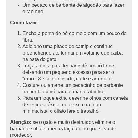
Um pedaço de barbante de algodão para fazer
o rabinho.
Como fazer:
Encha a ponta do pé da meia com um pouco de
fibra;
Adicione uma pitada de catnip e continue
preenchendo até formar um volume que caiba
na pata do gato;
Torça a meia para fechar e dê um nó firme,
deixando um pequeno excesso para ser o
“rabo”. Se sobrar tecido, corte e arremate;
Costure ou amarre um pedacinho de barbante
na ponta do nó para formar o rabinho;
Para um toque extra, desenhe olhos com caneta
de tecido atóxica, ou deixe o ratinho
minimalista; o olfato fará o trabalho.
Atenção:
se o gato é muito destruidor, elimine o
barbante solto e apenas faça um nó que sirva de
mordedor.