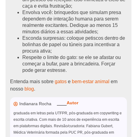
caça e evita frustração;
Envolva você: brinquedos que simulam presa
dependem de interação humana para serem
realmente excitantes. Dedique ao menos 15
minutos diários a essas atividades;
Esconda surpresas: coloque petiscos dentro de
bolinhas de papel ou túneis para incentivar a
procura ativa;
Respeite o limite do gato: se ele se afastar ou
começar a bufar, pare a brincadeira. Forçar
pode gerar estresse.
Entenda mais sobre
gatos
e
bem-estar animal
em
nosso
blog
.
Autor
Indianara Rocha
graduada em letras pela UTFPR, pós-graduada em copywriting e
escrita criativa. Com mais de 10 anos de experiência em escrita
em plataformas digitais. Revisão/curadoria: Fabiana Gubert,
Médica Veterinária formada pela PUC PR, pós-graduada em