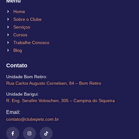
Menu
Home
Sobre o Clube
Serviços
Cursos
Trabalhe Conosco
Blog
Contato
Unidade Bom Retiro​:
Rua Carlos Augusto Cornelsen, 84 – Bom Retiro​
Unidade Barigui:
R. Eng. Serafim Voloschen, 305 – Campina do Siqueira
Email:
contato@clubepets.com.br​