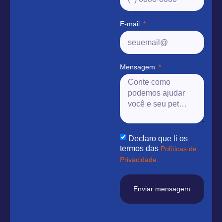
E-mail
Mensagem
Declaro que li os
termos das
Políticas de
Privacidade.
Enviar mensagem