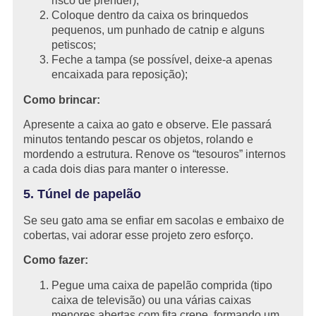
risco de prender);
Coloque dentro da caixa os brinquedos
pequenos, um punhado de catnip e alguns
petiscos;
Feche a tampa (se possível, deixe-a apenas
encaixada para reposição);
Como brincar:
Apresente a caixa ao gato e observe. Ele passará
minutos tentando pescar os objetos, rolando e
mordendo a estrutura. Renove os “tesouros” internos
a cada dois dias para manter o interesse.
5. Túnel de papelão
Se seu gato ama se enfiar em sacolas e embaixo de
cobertas, vai adorar esse projeto zero esforço.
Como fazer:
Pegue uma caixa de papelão comprida (tipo
caixa de televisão) ou una várias caixas
menores abertas com fita crepe, formando um