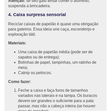
Atenção:
se seu gato tentar comer o alumínio,
suspenda a brincadeira.
4. Caixa surpresa sensorial
Reciclar caixas de papelão é quase uma obrigação
para gateiros. Essa ideia une caça, esconderijo e
exploração tátil.
Materiais:
Uma caixa de papelão média (pode ser de
sapatos ou de entrega);
Bolinhas de papel, tampinhas, um ratinho de
meia;
Catnip ou petiscos.
Como fazer:
Feche a caixa e faça furos de tamanhos
variados nas laterais e na tampa. Os buracos
devem ser grandes o suficiente para a pata
passar, mas não a cabeça inteira (se houver