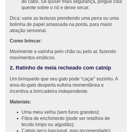
do cabo. Se quiser mais segurança, pingue cola
quente sobre o nó e deixe secar.
Dica: varie as texturas prendendo uma pena ou uma
bolinha de papel amassada na ponta, para maior
atração sensorial.
Como brincar:
Movimente a varinha pelo chão ou pelo ar, fazendo
movimentos erráticos.
2. Ratinho de meia recheado com catnip
Um brinquedo que seu gato pode “caçar” sozinho. A
erva-do-gato desperta euforia momentânea e
incentiva a brincadeira independente.
Materiais:
Uma meia velha (sem furos grandes);
Fibra de enchimento (pode ser retalhos de
tecido limpo ou algodão);
Catnip seco (opcional, mas recomendado);