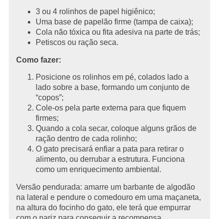
3 ou 4 rolinhos de papel higiênico;
Uma base de papelão firme (tampa de caixa);
Cola não tóxica ou fita adesiva na parte de trás;
Petiscos ou ração seca.
Como fazer:
Posicione os rolinhos em pé, colados lado a
lado sobre a base, formando um conjunto de
“copos”;
Cole-os pela parte externa para que fiquem
firmes;
Quando a cola secar, coloque alguns grãos de
ração dentro de cada rolinho;
O gato precisará enfiar a pata para retirar o
alimento, ou derrubar a estrutura. Funciona
como um enriquecimento ambiental.
Versão pendurada: amarre um barbante de algodão
na lateral e pendure o comedouro em uma maçaneta,
na altura do focinho do gato, ele terá que empurrar
com o nariz para conseguir a recompensa.