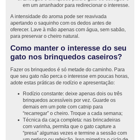
em um arranhador para redirecionar o interesse.
A intensidade do aroma pode ser reavivada
apertando o saquinho com os dedos antes de
oferecer. Lave à mão apenas com água, sem sabão,
para preservar o cheiro natural.
Como manter o interesse do seu
gato nos brinquedos caseiros?
Fazer os brinquedos é só metade do caminho. Para
que seu gato não perca o interesse em poucas horas,
adote estas práticas de rodízio e apresentação:
Rodízio constante: deixe apenas dois ou três
brinquedos acessíveis por vez. Guarde os
demais em um pote com catnip para
“recarregar” o cheiro. Troque a cada semana;
Técnica da caça completa: nas brincadeiras
com varinha, permita que o gato capture a
“presa” algumas vezes e termine a sessão com
um petisco ou refeição. Isso mimetiza o ciclo de