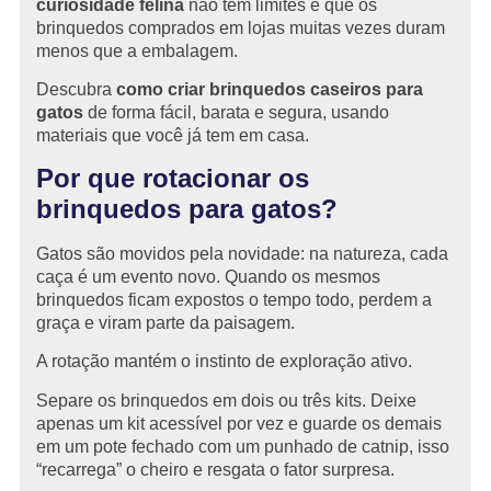
curiosidade felina
não tem limites e que os
brinquedos comprados em lojas muitas vezes duram
menos que a embalagem.
Descubra
como criar brinquedos caseiros para
gatos
de forma fácil, barata e segura, usando
materiais que você já tem em casa.
Por que rotacionar os
brinquedos para gatos?
Gatos são movidos pela novidade: na natureza, cada
caça é um evento novo. Quando os mesmos
brinquedos ficam expostos o tempo todo, perdem a
graça e viram parte da paisagem.
A rotação mantém o instinto de exploração ativo.
Separe os brinquedos em dois ou três kits. Deixe
apenas um kit acessível por vez e guarde os demais
em um pote fechado com um punhado de catnip, isso
“recarrega” o cheiro e resgata o fator surpresa.