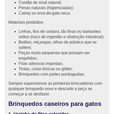
Cordão de sisal natural;
Penas naturais (higienizadas);
Catnip ou erva-do-gato seca.
Materiais proibidos:
Linhas, fios de costura, lãs finas ou barbantes
soltos (risco de ingestão e obstrução intestinal);
Botões, miçangas, olhos de plástico que se
soltem;
Peças muito pequenas que possam ser
engolidas;
Fitas adesivas expostas;
Tintas, colas tóxicas ou glitter;
Brinquedos com partes pontiagudas.
Sempre supervisione as primeiras brincadeiras com
qualquer brinquedo novo e descarte a peça se
começar a se desfazer.
Brinquedos caseiros para gatos
1. Varinha de fitas coloridas