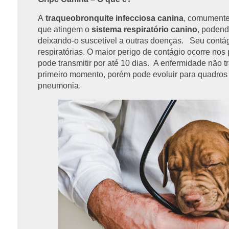
A
traqueobronquite infecciosa canina
, comument
que atingem o
sistema respiratório canino
, podend
deixando-o suscetível a outras doenças. Seu contág
respiratórias. O maior perigo de contágio ocorre no
pode transmitir por até 10 dias. A enfermidade não t
primeiro momento, porém pode evoluir para quadros 
pneumonia.