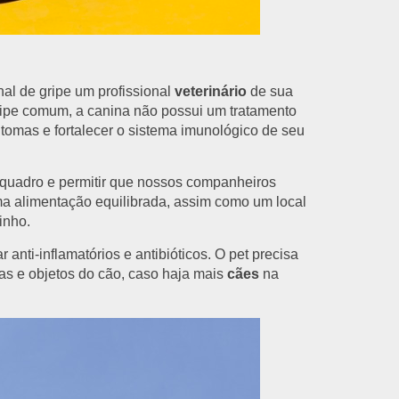
al de gripe um profissional
veterinário
de sua
ipe comum, a canina não possui um tratamento
ntomas e fortalecer o sistema imunológico de seu
 quadro e permitir que nossos companheiros
ma alimentação equilibrada, assim como um local
inho.
anti-inflamatórios e antibióticos. O pet precisa
pas e objetos do cão, caso haja mais
cães
na