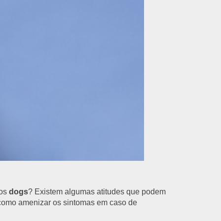
sos
dogs
? Existem algumas atitudes que podem
m como amenizar os sintomas em caso de