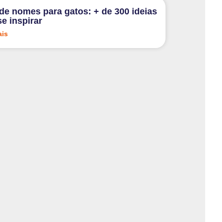
 de nomes para gatos: + de 300 ideias
se inspirar
ais