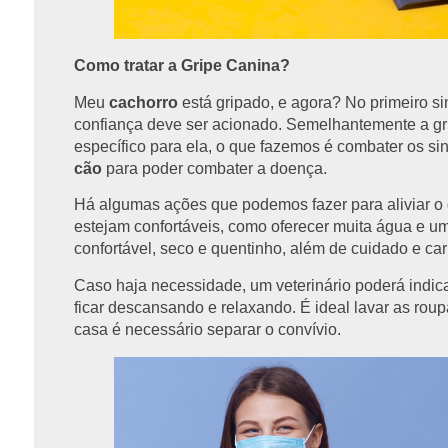
Como tratar a Gripe Canina?
Meu
cachorro
está gripado, e agora? No primeiro sin
confiança deve ser acionado. Semelhantemente a gr
específico para ela, o que fazemos é combater os si
cão
para poder combater a doença.
Há algumas ações que podemos fazer para aliviar o
estejam confortáveis, como oferecer muita água e u
confortável, seco e quentinho, além de cuidado e car
Caso haja necessidade, um veterinário poderá indicar 
ficar descansando e relaxando. É ideal lavar as rou
casa é necessário separar o convívio.