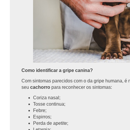
Como identificar a gripe canina?
Com sintomas parecidos com o da gripe humana, é n
seu
cachorro
para reconhecer os sintomas:
Coriza nasal;
Tosse continua;
Febre;
Espirros;
Perda de apetite;
Letargia;