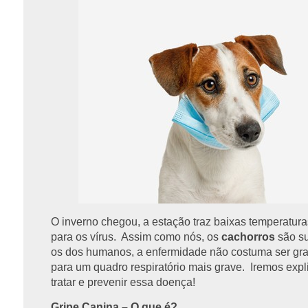
O inverno chegou, a estação traz baixas temperatura
para os vírus. Assim como nós, os
cachorros
são su
os dos humanos, a enfermidade não costuma ser grav
para um quadro respiratório mais grave. Iremos expl
tratar e prevenir essa doença!
Gripe Canina – O que é?