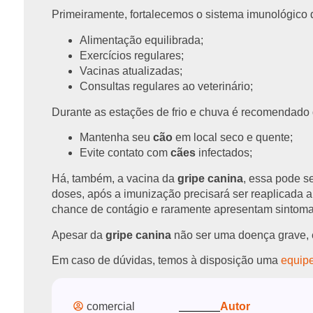
Primeiramente, fortalecemos o sistema imunológico
Alimentação equilibrada;
Exercícios regulares;
Vacinas atualizadas;
Consultas regulares ao veterinário;
Durante as estações de frio e chuva é recomendado 
Mantenha seu
cão
em local seco e quente;
Evite contato com
cães
infectados;
Há, também, a vacina da
gripe canina
, essa pode s
doses, após a imunização precisará ser reaplicada 
chance de contágio e raramente apresentam sintoma
Apesar da
gripe canina
não ser uma doença grave, e
Em caso de dúvidas, temos à disposição uma
equipe
comercial
Autor