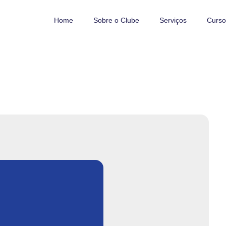
Home
Sobre o Clube
Serviços
Curso