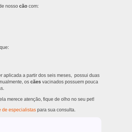
 de nosso
cão
com:
que:
er aplicada a partir dos seis meses, possui duas
anualmente, os
cães
vacinados possuem pouca
s.
la merece atenção, fique de olho no seu pet!
 de especialistas
para sua consulta.