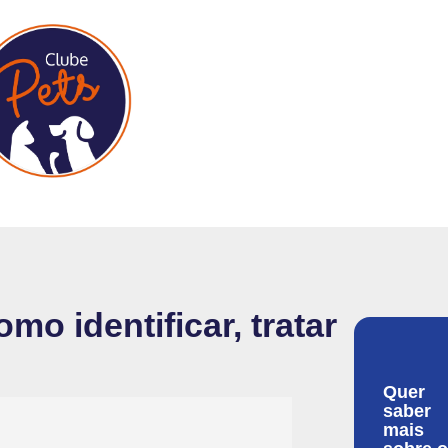
mo identificar, tratar
Quer
saber
mais