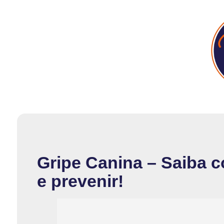
Gripe Canina – Saiba co
e prevenir!