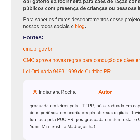
obrigatório da focinheira para cães de raças con
públicos com presença de crianças ou pessoas i
Para saber os futuros desdobramentos desse projeto
nossas redes sociais e
blog
.
Fontes:
cmc.pr.gov.br
CMC aprova novas regras para condução de cães em
Lei Ordinária 9493 1999 de Curitiba PR
Indianara Rocha
Autor
graduada em letras pela UTFPR, pós-graduada em copyw
de experiência em escrita em plataformas digitais. Rev
formada pela PUC PR, pós-graduada em Bem-estar e C
Yumi, Mia, Sushi e Madruguinha).