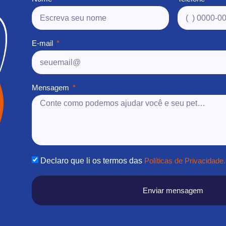
E-mail
Mensagem
Declaro que li os termos das
Políticas de Privacidade.
Enviar mensagem