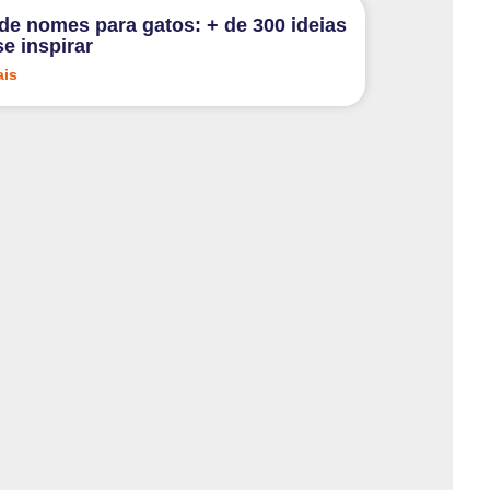
 de nomes para gatos: + de 300 ideias
se inspirar
ais