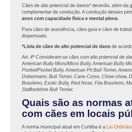
Cães de alto potencial de danos* deverão, além da g
complementar de condução. A condução desses pets 
anos com capacidade física e mental plena
.
Para cães de assistência, cães-guia e cães de trabal
dispensado.
*Lista de cães de alto potencial de dano
de acordo
Art. 4º Consideram-se cães com alto potencial de da
American Bully Micro/Micro Bully, American Bully Mic
Pocket/Pocket Bully, American Pit Bull Terrier, Americ
Dobermann, Bull Terrier, Cane Corso, Chow-chow, 
Brasileiro, Exotic Bully, Red Nose, Fila Brasileiro, 
Staffordshire Bull Terrier.
Quais são as normas a
com cães em locais pú
A norma municipal atual em Curitiba é a
Lei Ordinár