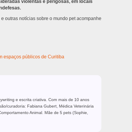
sideradas violentas e perigosas, em locais
ndefesas.
 e outras notícias sobre o mundo pet acompanhe
 espaços públicos de Curitiba
riting e escrita criativa. Com mais de 10 anos
isão/curadoria: Fabiana Gubert, Médica Veterinária
omportamento Animal. Mãe de 5 pets (Sophie,