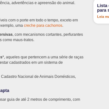
dência, advertências e apreensão do animal.
Lista
para 
Leia m
íveis com o porte em todo o tempo, exceto em
r exemplo, uma
creche para cachorros
.
ersivas
, com mecanismos cortantes, perfurantes
as como maus-tratos.
os
*, aqueles que pertencem a uma série de raças
e estar cadastrados em um sistema de
o Cadastro Nacional de Animais Domésticos,
 apta
usar guia de até 2 metros de comprimento, com