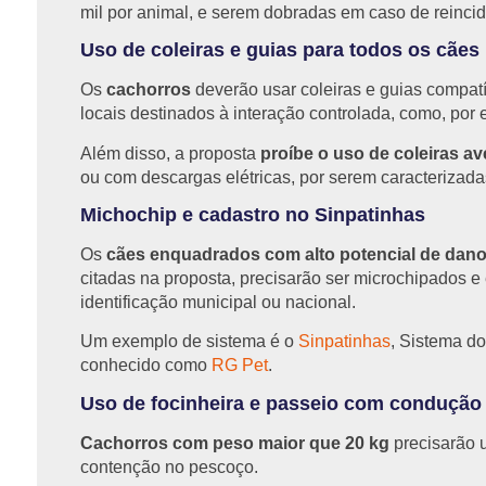
mil por animal, e serem dobradas em caso de reinci
Uso de coleiras e guias para todos os cães
Os
cachorros
deverão usar coleiras e guias compat
locais destinados à interação controlada, como, po
Além disso, a proposta
proíbe o uso de coleiras av
ou com descargas elétricas, por serem caracterizad
Michochip e cadastro no Sinpatinhas
Os
cães enquadrados com alto potencial de dan
citadas na proposta, precisarão ser microchipados 
identificação municipal ou nacional.
Um exemplo de sistema é o
Sinpatinhas
, Sistema d
conhecido como
RG Pet
.
Uso de focinheira e passeio com condução
Cachorros com peso maior que 20 kg
precisarão 
contenção no pescoço.