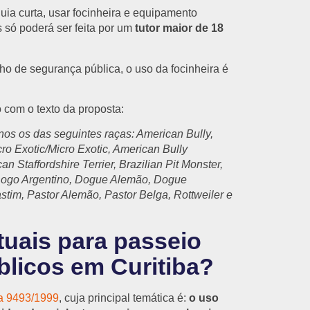
uia curta, usar focinheira e equipamento
só poderá ser feita por um
tutor maior de 18
ho de segurança pública, o uso da focinheira é
 com o texto da proposta:
nos os das seguintes raças: American Bully,
ro Exotic/Micro Exotic, American Bully
an Staffordshire Terrier, Brazilian Pit Monster,
Dogo Argentino, Dogue Alemão, Dogue
Mastim, Pastor Alemão, Pastor Belga, Rottweiler e
tuais para passeio
blicos em Curitiba?
ia 9493/1999
, cuja principal temática é:
o uso