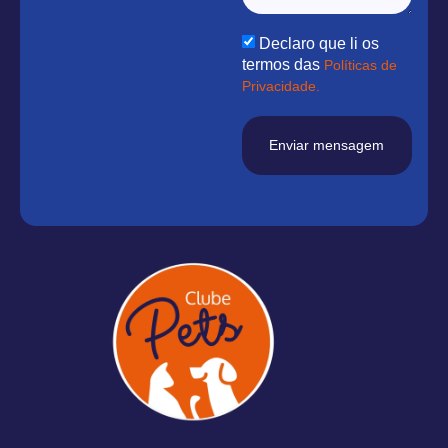
Declaro que li os
termos das
Políticas de
Privacidade.
Enviar mensagem