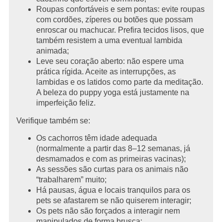
Roupas confortáveis e sem pontas: evite roupas
com cordões, zíperes ou botões que possam
enroscar ou machucar. Prefira tecidos lisos, que
também resistem a uma eventual lambida
animada;
Leve seu coração aberto: não espere uma
prática rígida. Aceite as interrupções, as
lambidas e os latidos como parte da meditação.
A beleza do puppy yoga está justamente na
imperfeição feliz.
Verifique também se:
Os cachorros têm idade adequada
(normalmente a partir das 8–12 semanas, já
desmamados e com as primeiras vacinas);
As sessões são curtas para os animais não
“trabalharem” muito;
Há pausas, água e locais tranquilos para os
pets se afastarem se não quiserem interagir;
Os pets não são forçados a interagir nem
manipulados de forma brusca;