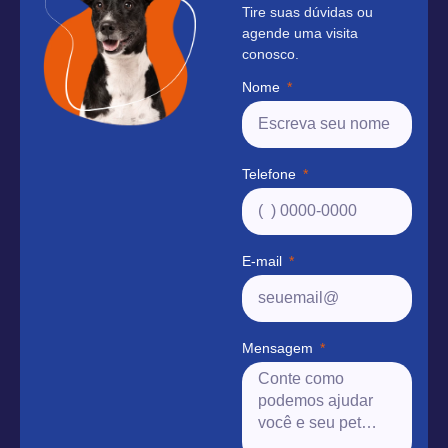
Tire suas dúvidas ou
agende uma visita
conosco.
Nome
Telefone
E-mail
Mensagem