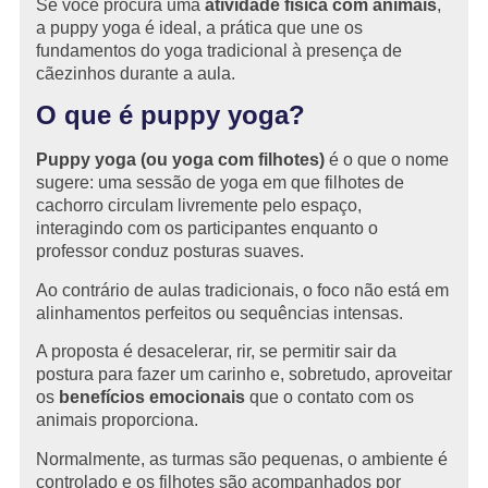
Se você procura uma
atividade física com animais
,
a puppy yoga é ideal, a prática que une os
fundamentos do yoga tradicional à presença de
cãezinhos durante a aula.
O que é puppy yoga?
Puppy yoga (ou yoga com filhotes)
é o que o nome
sugere: uma sessão de yoga em que filhotes de
cachorro circulam livremente pelo espaço,
interagindo com os participantes enquanto o
professor conduz posturas suaves.
Ao contrário de aulas tradicionais, o foco não está em
alinhamentos perfeitos ou sequências intensas.
A proposta é desacelerar, rir, se permitir sair da
postura para fazer um carinho e, sobretudo, aproveitar
os
benefícios emocionais
que o contato com os
animais proporciona.
Normalmente, as turmas são pequenas, o ambiente é
controlado e os filhotes são acompanhados por