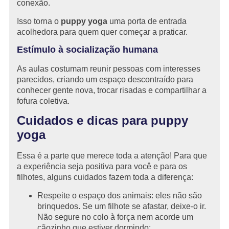
conexão.
Isso torna o
puppy yoga
uma porta de entrada
acolhedora para quem quer começar a praticar.
Estímulo à socialização humana
As aulas costumam reunir pessoas com interesses
parecidos, criando um espaço descontraído para
conhecer gente nova, trocar risadas e compartilhar a
fofura coletiva.
Cuidados e dicas para puppy
yoga
Essa é a parte que merece toda a atenção! Para que
a experiência seja positiva para você e para os
filhotes, alguns cuidados fazem toda a diferença:
Respeite o espaço dos animais: eles não são
brinquedos. Se um filhote se afastar, deixe-o ir.
Não segure no colo à força nem acorde um
cãozinho que estiver dormindo;