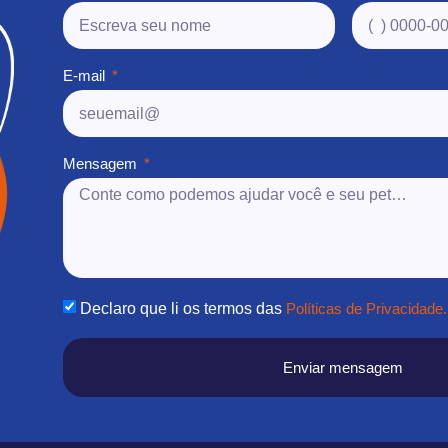
E-mail
Mensagem
Declaro que li os termos das
Políticas de Privacidade.
Enviar mensagem