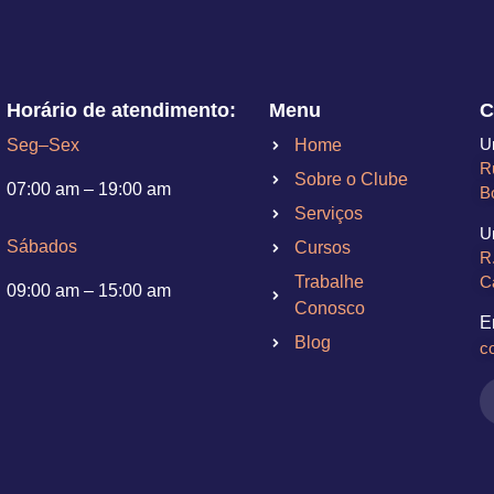
Horário de atendimento:
Menu
C
U
Seg–Sex
Home
R
Sobre o Clube
07:00 am – 19:00 am
B
Serviços
U
Sábados
Cursos
R
C
Trabalhe
09:00 am – 15:00 am
Conosco
E
Blog
c