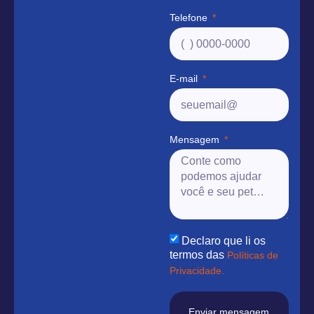
Telefone
E-mail
Mensagem
Declaro que li os
termos das
Políticas de
Privacidade.
Enviar mensagem