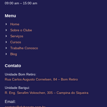
09:00 am – 15:00 am
Menu
Home
Sobre o Clube
Serviços
Cursos
Trabalhe Conosco
Blog
Contato
Unidade Bom Retiro​:
Rua Carlos Augusto Cornelsen, 84 – Bom Retiro​
Unidade Barigui:
R. Eng. Serafim Voloschen, 305 – Campina do Siqueira
Email:
contato@clubepets.com.br​