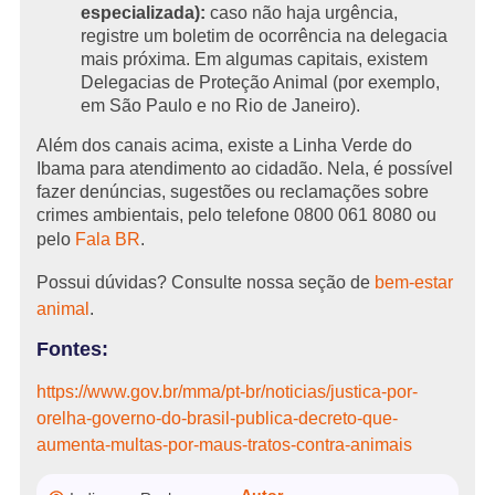
especializada):
caso não haja urgência,
registre um boletim de ocorrência na delegacia
mais próxima. Em algumas capitais, existem
Delegacias de Proteção Animal (por exemplo,
em São Paulo e no Rio de Janeiro).
Além dos canais acima, existe a Linha Verde do
Ibama para atendimento ao cidadão. Nela, é possível
fazer denúncias, sugestões ou reclamações sobre
crimes ambientais, pelo telefone 0800 061 8080 ou
pelo
Fala BR
.
Possui dúvidas? Consulte nossa seção de
bem-estar
animal
.
Fontes:
https://www.gov.br/mma/pt-br/noticias/justica-por-
orelha-governo-do-brasil-publica-decreto-que-
aumenta-multas-por-maus-tratos-contra-animais
Autor