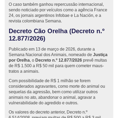
O caso também ganhou repercussão internacional,
sendo noticiado por veículos como a agência France
24, os jornais argentinos Infobae e La Nación, e a
revista colombiana Semana.
Decreto Cão Orelha (Decreto n.º
12.877/2026)
Publicado em 13 de março de 2026, durante a
Semana Nacional dos Animais, nomeado de
Justiça
por Orelha
, o
Decreto n.º 12.877/2026
prevê multas
de R$ 1.500 a R$ 50 mil para quem cometer maus-
tratos a animais.
Com possibilidade de R$ 1 milhão se forem
considerados agravantes, como morte do animal ou
sequelas da agressão, bem como utilizar outros
animais no ato, abandonar o animal, agravar a
vulnerabilidade do agredido e outros.
Os valores do decreto anterior, Decreto n.º
6.514/2008, previam multas de R$ 500 a R$ 3 mil