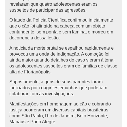
revelaram que quatro adolescentes eram os
suspeitos de participar das agressões.
O laudo da Polícia Científica confirmou inicialmente
que o cão foi atingido na cabeça com um objeto
contundente, sem ponta e sem lâmina, e morreu em
decorrência dessa lesão.
A notícia da morte brutal se espalhou rapidamente e
provocou uma onda de indignação. A comoção foi
ainda maior quando detalhes do caso vieram à tona:
os adolescentes suspeitos eram de famílias de classe
alta de Florianópolis.
Supostamente, alguns de seus parentes foram
indiciados por coagir testemunhas que poderiam
colaborar com as investigações.
Manifestações em homenagem ao cão e cobrando
justiça ocorreram em diversas capitais brasileiras,
como São Paulo, Rio de Janeiro, Belo Horizonte,
Manaus e Porto Alegre.