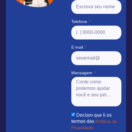
Telefone
E-mail
Mensagem
Declaro que li os
termos das
Políticas de
Privacidade.