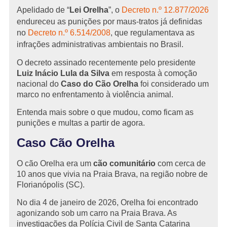
Apelidado de “
Lei Orelha
”, o
Decreto n.º 12.877/2026
endureceu as punições por maus-tratos já definidas
no
Decreto n.º 6.514/2008
, que regulamentava as
infrações administrativas ambientais no Brasil.
O decreto assinado recentemente pelo presidente
Luiz Inácio Lula da Silva
em resposta à comoção
nacional do
Caso do Cão Orelha
foi considerado um
marco no enfrentamento à violência animal.
Entenda mais sobre o que mudou, como ficam as
punições e multas a partir de agora.
Caso Cão Orelha
O cão Orelha era um
cão comunitário
com cerca de
10 anos que vivia na Praia Brava, na região nobre de
Florianópolis (SC).
No dia 4 de janeiro de 2026, Orelha foi encontrado
agonizando sob um carro na Praia Brava. As
investigações da Polícia Civil de Santa Catarina