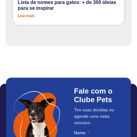
Lista de nomes para gatos: + de 300 ideias
para se inspirar
Leia mais
Fale com o
Clube Pets
Tire suas dúvidas ou
agende uma visita
conosco.
Nome