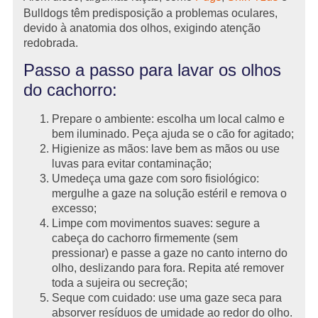
Bulldogs têm predisposição a problemas oculares,
devido à anatomia dos olhos, exigindo atenção
redobrada.
Passo a passo para lavar os olhos
do cachorro:
Prepare o ambiente: escolha um local calmo e
bem iluminado. Peça ajuda se o cão for agitado;
Higienize as mãos: lave bem as mãos ou use
luvas para evitar contaminação;
Umedeça uma gaze com soro fisiológico:
mergulhe a gaze na solução estéril e remova o
excesso;
Limpe com movimentos suaves: segure a
cabeça do cachorro firmemente (sem
pressionar) e passe a gaze no canto interno do
olho, deslizando para fora. Repita até remover
toda a sujeira ou secreção;
Seque com cuidado: use uma gaze seca para
absorver resíduos de umidade ao redor do olho.