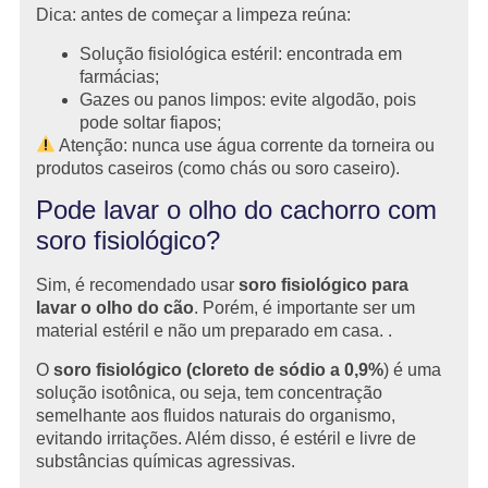
Dica: antes de começar a limpeza reúna:
Solução fisiológica estéril: encontrada em
farmácias;
Gazes ou panos limpos: evite algodão, pois
pode soltar fiapos;
Atenção: nunca use água corrente da torneira ou
produtos caseiros (como chás ou soro caseiro).
Pode lavar o olho do cachorro com
soro fisiológico?
Sim, é recomendado usar
soro fisiológico para
lavar o olho do cão
. Porém, é importante ser um
material estéril e não um preparado em casa. .
O
soro fisiológico (cloreto de sódio a 0,9%
) é uma
solução isotônica, ou seja, tem concentração
semelhante aos fluidos naturais do organismo,
evitando irritações. Além disso, é estéril e livre de
substâncias químicas agressivas.