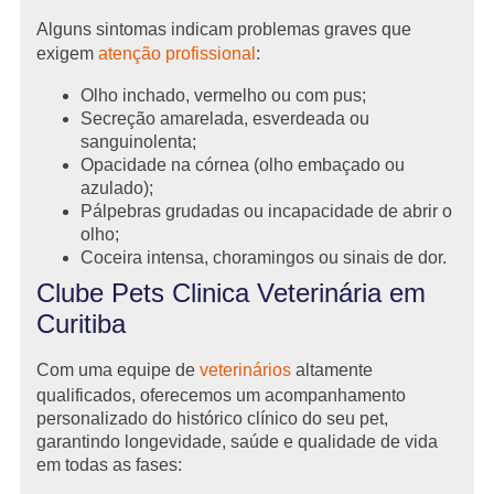
Alguns sintomas indicam problemas graves que
exigem
atenção profissional
:
Olho inchado, vermelho ou com pus;
Secreção amarelada, esverdeada ou
sanguinolenta;
Opacidade na córnea (olho embaçado ou
azulado);
Pálpebras grudadas ou incapacidade de abrir o
olho;
Coceira intensa, choramingos ou sinais de dor.
Clube Pets Clinica Veterinária em
Curitiba
Com uma equipe de
veterinários
altamente
qualificados, oferecemos um acompanhamento
personalizado do histórico clínico do seu pet,
garantindo longevidade, saúde e qualidade de vida
em todas as fases: