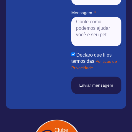
Mensagem
Declaro que li os
termos das
Políticas de
Privacidade.
Enviar mensagem