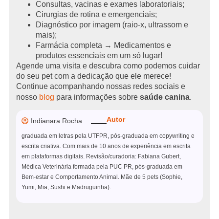
Consultas, vacinas e exames laboratoriais;
Cirurgias de rotina e emergenciais;
Diagnóstico por imagem (raio-x, ultrassom e
mais);
Farmácia completa → Medicamentos e
produtos essenciais em um só lugar!
Agende uma visita e descubra como podemos cuidar
do seu pet com a dedicação que ele merece!
Continue acompanhando nossas redes sociais e
nosso
blog
para informações sobre
saúde canina
.
Autor
Indianara Rocha
graduada em letras pela UTFPR, pós-graduada em copywriting e
escrita criativa. Com mais de 10 anos de experiência em escrita
em plataformas digitais. Revisão/curadoria: Fabiana Gubert,
Médica Veterinária formada pela PUC PR, pós-graduada em
Bem-estar e Comportamento Animal. Mãe de 5 pets (Sophie,
Yumi, Mia, Sushi e Madruguinha).