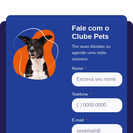
Fale com o
Clube Pets
Tire suas dúvidas ou
agende uma visita
conosco.
Nome
Telefone
E-mail