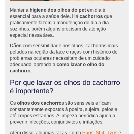
Manter a
higiene dos olhos do pet
em dia é
essencial para a saúde dele. Há
cachorros
que
praticamente fazem a manutenção do dia a dia
sozinhos, porém alguns precisam de atenção
especial nessa área.
Cães
com sensibilidade nos olhos, cachorros mais
peludos na região da face e raças com histórico de
problemas oculares necessitam de um cuidado
adequado, aprenda a
como lavar o olho do
cachorro.
Por que lavar os olhos do cachorro
é importante?
Os
olhos dos cachorro
s são sensíveis e ficam
constantemente expostos à poeira, sujeira, pelos e
até corpos estranhos. A limpeza periódica ajuda a
prevenir infecções, conjuntivites e irritações.
Além disso, algumas raças, como
Pugs
,
Shih Tzus
e