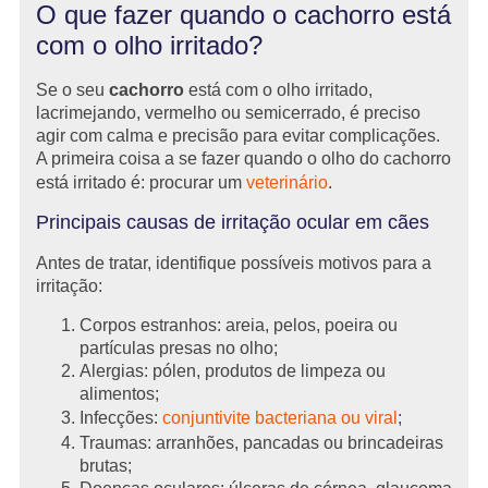
O que fazer quando o cachorro está
com o olho irritado?
Se o seu
cachorro
está com o olho irritado,
lacrimejando, vermelho ou semicerrado, é preciso
agir com calma e precisão para evitar complicações.
A primeira coisa a se fazer quando o olho do cachorro
está irritado é: procurar um
veterinário
.
Principais causas de irritação ocular em cães
Antes de tratar, identifique possíveis motivos para a
irritação:
Corpos estranhos: areia, pelos, poeira ou
partículas presas no olho;
Alergias: pólen, produtos de limpeza ou
alimentos;
Infecções:
conjuntivite bacteriana ou viral
;
Traumas: arranhões, pancadas ou brincadeiras
brutas;