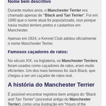
Nome bem descritivo
Durante muitos anos, o
Manchester Terrier
era
chamado apenas de
“Black and Tan Terrier
”. Foi em
1890 que o nome atual foi popularizado, isso porque
havia muitos terriers pretos e castanhos em
Manchester.
Apenas em 1924, o Kennel Club adotou oficialmente
o nome Manchester Terrier.
Famosos caçadores de ratos:
No século XIX, na Inglaterra, os
Manchester Terriers
foram usados como caçadores de ratos, eram muito
eficientes. Um dos mais famosos foi Jack Black, que
chegou a ser um caçador de ratos real.
A história do Manchester Terrier
É possível encontrar registros bem antigos do
“Black
and Tan Terrier”
(ancestral antigo do
Manchester
Terrier
), como uma ilustração em “Hours of the