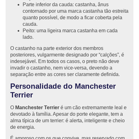
Parte inferior da cauda: castanha, ânus
contornado por uma marca castanha tão estreita
quanto possível, de modo a ficar coberta pela
cauda.
Peito: uma ligeira marca castanha em cada
lado.
O castanho na parte exterior dos membros
posteriores, vulgarmente designado por “calções”, é
indesejável. Em todos os casos, o preto não deve
invadir o castanho, nem vice-versa, devendo a
separação entre as cores ser claramente definida.
Personalidade do Manchester
Terrier
O
Manchester Terrier
é um cão extremamente leal e
devotado à família. Apesar do porte elegante, tem a
alma típica de um terrier: é alerta, inteligente e cheio
de energia.
É amoroso com os que convive, mas reservado com