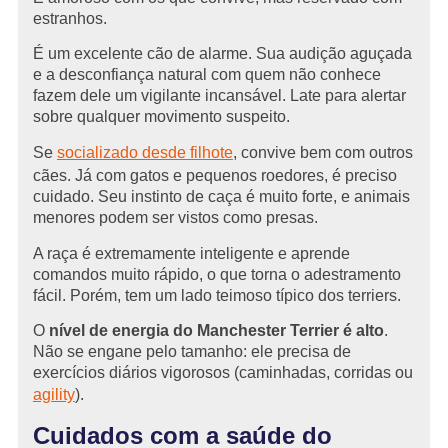
estranhos.
É um excelente cão de alarme. Sua audição aguçada
e a desconfiança natural com quem não conhece
fazem dele um vigilante incansável. Late para alertar
sobre qualquer movimento suspeito.
Se
socializado desde filhote
, convive bem com outros
cães. Já com gatos e pequenos roedores, é preciso
cuidado. Seu instinto de caça é muito forte, e animais
menores podem ser vistos como presas.
A raça é extremamente inteligente e aprende
comandos muito rápido, o que torna o adestramento
fácil. Porém, tem um lado teimoso típico dos terriers.
O
nível de energia do Manchester Terrier é alto
.
Não se engane pelo tamanho: ele precisa de
exercícios diários vigorosos (caminhadas, corridas ou
agility
).
Cuidados com a saúde do