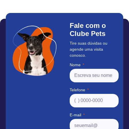
Fale com o
Clube Pets
Tire suas dúvidas ou
agende uma visita
conosco.
Nome
Telefone
E-mail