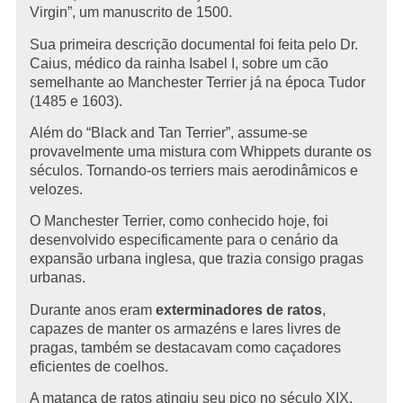
Virgin”, um manuscrito de 1500.
Sua primeira descrição documental foi feita pelo Dr.
Caius, médico da rainha Isabel I, sobre um cão
semelhante ao Manchester Terrier já na época Tudor
(1485 e 1603).
Além do “Black and Tan Terrier”, assume-se
provavelmente uma mistura com Whippets durante os
séculos. Tornando-os terriers mais aerodinâmicos e
velozes.
O Manchester Terrier, como conhecido hoje, foi
desenvolvido especificamente para o cenário da
expansão urbana inglesa, que trazia consigo pragas
urbanas.
Durante anos eram
exterminadores de ratos
,
capazes de manter os armazéns e lares livres de
pragas, também se destacavam como caçadores
eficientes de coelhos.
A matança de ratos atingiu seu pico no século XIX,