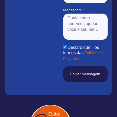
Mensagem
Declaro que li os
termos das
Políticas de
Privacidade.
Enviar mensagem