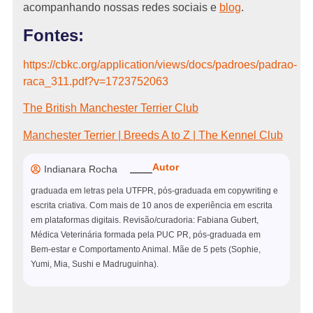
acompanhando nossas redes sociais e
blog
.
Fontes:
https://cbkc.org/application/views/docs/padroes/padrao-
raca_311.pdf?v=1723752063
The British Manchester Terrier Club
Manchester Terrier | Breeds A to Z | The Kennel Club
Autor
Indianara Rocha
graduada em letras pela UTFPR, pós-graduada em copywriting e
escrita criativa. Com mais de 10 anos de experiência em escrita
em plataformas digitais. Revisão/curadoria: Fabiana Gubert,
Médica Veterinária formada pela PUC PR, pós-graduada em
Bem-estar e Comportamento Animal. Mãe de 5 pets (Sophie,
Yumi, Mia, Sushi e Madruguinha).