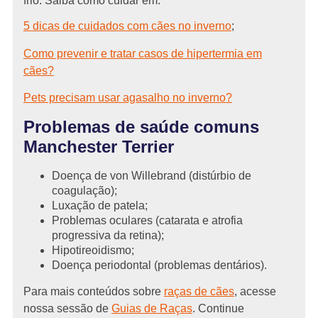
frio. Saiba como cuidar em:
5 dicas de cuidados com cães no inverno
;
Como prevenir e tratar casos de hipertermia em
cães?
Pets precisam usar agasalho no inverno?
Problemas de saúde comuns
Manchester Terrier
Doença de von Willebrand (distúrbio de
coagulação);
Luxação de patela;
Problemas oculares (catarata e atrofia
progressiva da retina);
Hipotireoidismo;
Doença periodontal (problemas dentários).
Para mais conteúdos sobre
raças de cães
, acesse
nossa sessão de
Guias de Raças
. Continue