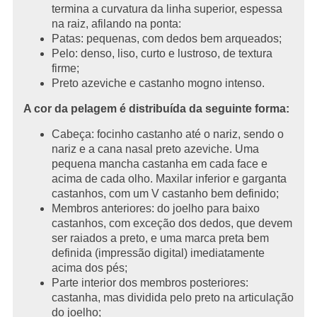
termina a curvatura da linha superior, espessa
na raiz, afilando na ponta:
Patas: pequenas, com dedos bem arqueados;
Pelo: denso, liso, curto e lustroso, de textura
firme;
Preto azeviche e castanho mogno intenso.
A cor da pelagem é distribuída da seguinte forma:
Cabeça: focinho castanho até o nariz, sendo o
nariz e a cana nasal preto azeviche. Uma
pequena mancha castanha em cada face e
acima de cada olho. Maxilar inferior e garganta
castanhos, com um V castanho bem definido;
Membros anteriores: do joelho para baixo
castanhos, com exceção dos dedos, que devem
ser raiados a preto, e uma marca preta bem
definida (impressão digital) imediatamente
acima dos pés;
Parte interior dos membros posteriores:
castanha, mas dividida pelo preto na articulação
do joelho;