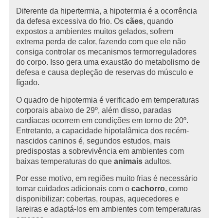
Diferente da hipertermia, a hipotermia é a ocorrência
da defesa excessiva do frio. Os
cães
, quando
expostos a ambientes muitos gelados, sofrem
extrema perda de calor, fazendo com que ele não
consiga controlar os mecanismos termorreguladores
do corpo. Isso gera uma exaustão do metabolismo de
defesa e causa depleção de reservas do músculo e
fígado.
O quadro de hipotermia é verificado em temperaturas
corporais abaixo de 29º, além disso, paradas
cardíacas ocorrem em condições em torno de 20º.
Entretanto, a capacidade hipotalâmica dos recém-
nascidos caninos é, segundos estudos, mais
predispostas a sobrevivência em ambientes com
baixas temperaturas do que
animais
adultos.
Por esse motivo, em regiões muito frias é necessário
tomar cuidados adicionais com o
cachorro
, como
disponibilizar: cobertas, roupas, aquecedores e
lareiras e adaptá-los em ambientes com temperaturas