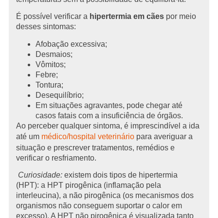
É possível verificar a
hipertermia em cães
por meio
desses sintomas:
Afobação excessiva;
Desmaios;
Vômitos;
Febre;
Tontura;
Desequilíbrio;
Em situações agravantes, pode chegar até
casos fatais com a insuficiência de órgãos.
Ao perceber qualquer sintoma, é imprescindível a ida
até um
médico/hospital veterinário
para averiguar a
situação e prescrever tratamentos, remédios e
verificar o resfriamento.
Curiosidade:
existem dois tipos de hipertermia
(HPT): a HPT pirogênica (inflamação pela
interleucina), a não pirogênica (os mecanismos dos
organismos não conseguem suportar o calor em
excesso). A HPT não pirogênica é visualizada tanto