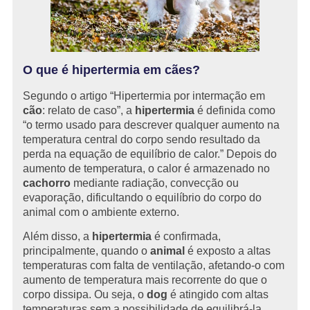
O que é hipertermia em cães?
Segundo o artigo “Hipertermia por intermação em
cão
: relato de caso”, a
hipertermia
é definida como
“o termo usado para descrever qualquer aumento na
temperatura central do corpo sendo resultado da
perda na equação de equilíbrio de calor.” Depois do
aumento de temperatura, o calor é armazenado no
cachorro
mediante radiação, convecção ou
evaporação, dificultando o equilíbrio do corpo do
animal com o ambiente externo.
Além disso, a
hipertermia
é confirmada,
principalmente, quando o
animal
é exposto a altas
temperaturas com falta de ventilação, afetando-o com
aumento de temperatura mais recorrente do que o
corpo dissipa. Ou seja, o
dog
é atingido com altas
temperaturas sem a possibilidade de equilibrá-la.