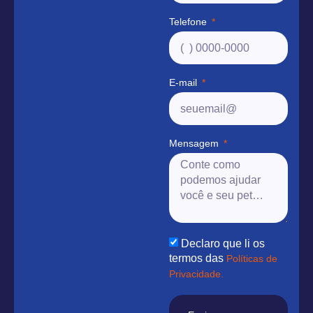
Telefone
E-mail
Mensagem
Declaro que li os
termos das
Políticas de
Privacidade.