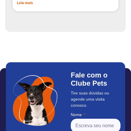
Leia mais
Fale com o
Clube Pets
Tire suas dúvidas ou
agende uma visita
conosco.
Nome