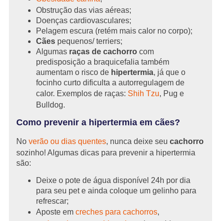
Obstrução das vias aéreas;
Doenças cardiovasculares;
Pelagem escura (retém mais calor no corpo);
Cães
pequenos/ terriers;
Algumas
raças de cachorro
com
predisposição a braquicefalia também
aumentam o risco de
hipertermia
, já que o
focinho curto dificulta a autorregulagem de
calor. Exemplos de raças:
Shih Tzu
, Pug e
Bulldog.
Como prevenir a hipertermia em cães?
No
verão ou dias quentes
, nunca deixe seu
cachorro
sozinho! Algumas dicas para prevenir a hipertermia
são:
Deixe o pote de água disponível 24h por dia
para seu pet e ainda coloque um gelinho para
refrescar;
Aposte em
creches para cachorros
,