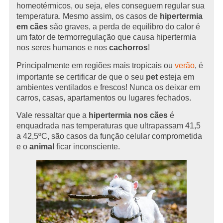
homeotérmicos, ou seja, eles conseguem regular sua
temperatura. Mesmo assim, os casos de
hipertermia
em cães
são graves, a perda de equilibro do calor é
um fator de termorregulação que causa hipertermia
nos seres humanos e nos
cachorros
!
Principalmente em regiões mais tropicais ou
verão
, é
importante se certificar de que o seu
pet
esteja em
ambientes ventilados e frescos! Nunca os deixar em
carros, casas, apartamentos ou lugares fechados.
Vale ressaltar que a
hipertermia nos cães
é
enquadrada nas temperaturas que ultrapassam 41,5
a 42,5ºC, são casos da função celular comprometida
e o
animal
ficar inconsciente.