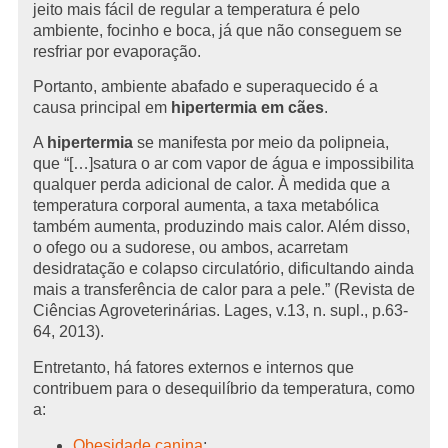
jeito mais fácil de regular a temperatura é pelo
ambiente, focinho e boca, já que não conseguem se
resfriar por evaporação.
Portanto, ambiente abafado e superaquecido é a
causa principal em
hipertermia em cães
.
A
hipertermia
se manifesta por meio da polipneia,
que “[…]satura o ar com vapor de água e impossibilita
qualquer perda adicional de calor. À medida que a
temperatura corporal aumenta, a taxa metabólica
também aumenta, produzindo mais calor. Além disso,
o ofego ou a sudorese, ou ambos, acarretam
desidratação e colapso circulatório, dificultando ainda
mais a transferência de calor para a pele.” (Revista de
Ciências Agroveterinárias. Lages, v.13, n. supl., p.63-
64, 2013).
Entretanto, há fatores externos e internos que
contribuem para o desequilíbrio da temperatura, como
a:
Obesidade canina
;