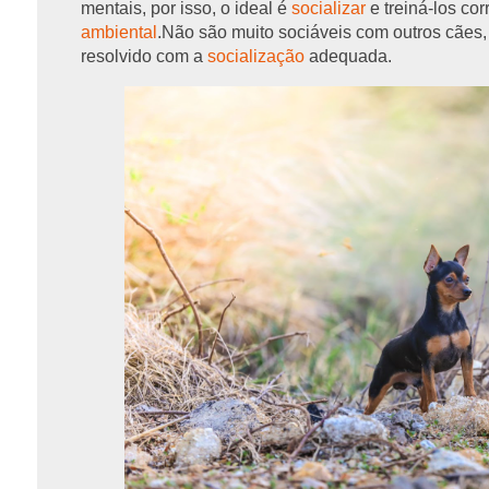
mentais, por isso, o ideal é
socializar
e treiná-los co
ambiental
.Não são muito sociáveis com outros cães,
resolvido com a
socialização
adequada.