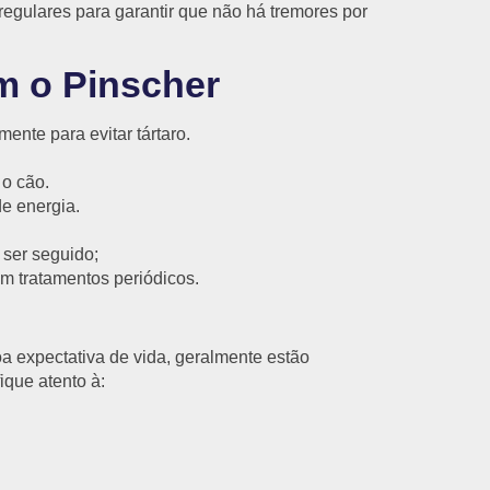
regulares para garantir que não há tremores por
m o Pinscher
ente para evitar tártaro.
 o cão.
de energia.
ser seguido;
m tratamentos periódicos.
 expectativa de vida, geralmente estão
ique atento à: