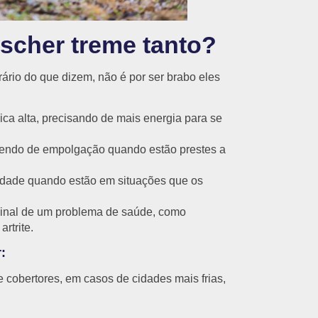
scher treme tanto?
rário do que dizem, não é por ser brabo eles
ca alta, precisando de mais energia para se
emendo de empolgação quando estão prestes a
dade quando estão em situações que os
inal de um problema de saúde, como
rtrite.
:
cobertores, em casos de cidades mais frias,