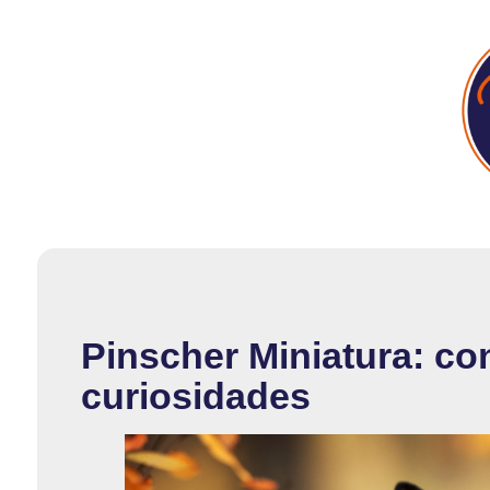
Pinscher Miniatura: co
curiosidades