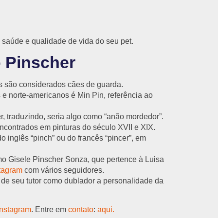
 saúde e qualidade de vida do seu pet.
o Pinscher
s são considerados cães de guarda.
s e norte-americanos é Min Pin, referência ao
 traduzindo, seria algo como “anão mordedor”.
ncontrados em pinturas do século XVII e XIX.
o inglês “pinch” ou do francês “pincer”, em
o Gisele Pinscher Sonza, que pertence à Luisa
tagram
com vários seguidores.
 de seu tutor como dublador a personalidade da
Instagram
. Entre em
contato
:
aqui.