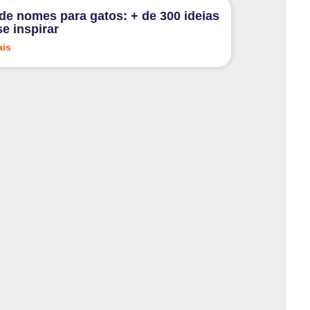
 de nomes para gatos: + de 300 ideias
se inspirar
ais