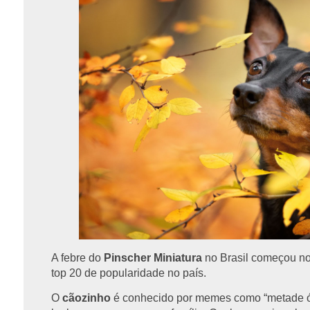
A febre do
Pinscher Miniatura
no Brasil começou no 
top 20 de popularidade no país.
O
cãozinho
é conhecido por memes como “metade ód