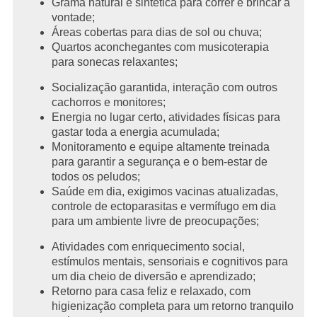
Grama natural e sintética para correr e brincar à
vontade;
Áreas cobertas para dias de sol ou chuva;
Quartos aconchegantes com musicoterapia
para sonecas relaxantes;
Socialização garantida, interação com outros
cachorros e monitores;
Energia no lugar certo, atividades físicas para
gastar toda a energia acumulada;
Monitoramento e equipe altamente treinada
para garantir a segurança e o bem-estar de
todos os peludos;
Saúde em dia, exigimos vacinas atualizadas,
controle de ectoparasitas e vermífugo em dia
para um ambiente livre de preocupações;
Atividades com enriquecimento social,
estímulos mentais, sensoriais e cognitivos para
um dia cheio de diversão e aprendizado;
Retorno para casa feliz e relaxado, com
higienização completa para um retorno tranquilo