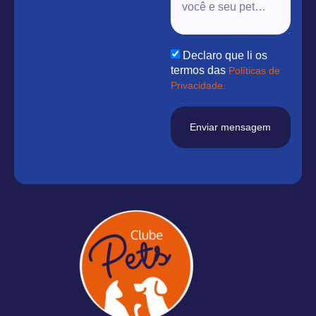
Declaro que li os
termos das
Políticas de
Privacidade.
Enviar mensagem