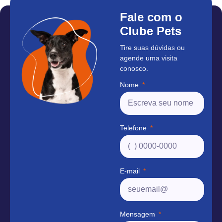
Fale com o
Clube Pets
Tire suas dúvidas ou
agende uma visita
conosco.
Nome
Telefone
E-mail
Mensagem