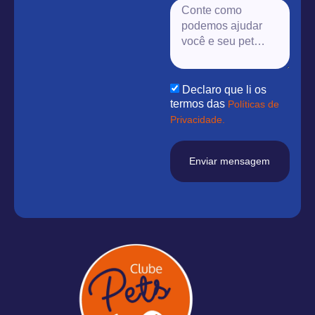
Declaro que li os
termos das
Políticas de
Privacidade.
Enviar mensagem