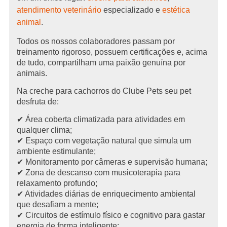
atendimento veterinário
especializado e
estética
animal
.
Todos os nossos colaboradores passam por
treinamento rigoroso, possuem certificações e, acima
de tudo, compartilham uma paixão genuína por
animais.
Na creche para cachorros do Clube Pets seu pet
desfruta de:
✔ Área coberta climatizada para atividades em
qualquer clima;
✔ Espaço com vegetação natural que simula um
ambiente estimulante;
✔ Monitoramento por câmeras e supervisão humana;
✔ Zona de descanso com musicoterapia para
relaxamento profundo;
✔ Atividades diárias de enriquecimento ambiental
que desafiam a mente;
✔ Circuitos de estímulo físico e cognitivo para gastar
energia de forma inteligente;