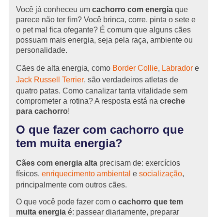
Você já conheceu um
cachorro com energia
que
parece não ter fim? Você brinca, corre, pinta o sete e
o pet mal fica ofegante? É comum que alguns cães
possuam mais energia, seja pela raça, ambiente ou
personalidade.
Cães de alta energia, como
Border Collie
,
Labrador
e
Jack Russell Terrier
, são verdadeiros atletas de
quatro patas. Como canalizar tanta vitalidade sem
comprometer a rotina? A resposta está na
creche
para cachorro
!
O que fazer com cachorro que
tem muita energia?
Cães com energia alta
precisam de: exercícios
físicos,
enriquecimento ambiental
e
socialização
,
principalmente com outros cães.
O que você pode fazer com o
cachorro que tem
muita energia
é: passear diariamente, preparar