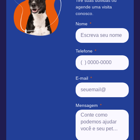
Tire suas dúvidas ou
agende uma visita
conosco.
Nome
Telefone
E-mail
Mensagem