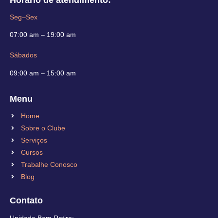
Seg–Sex
07:00 am – 19:00 am
Sábados
09:00 am – 15:00 am
Menu
Home
Sobre o Clube
Serviços
Cursos
Trabalhe Conosco
Blog
Contato