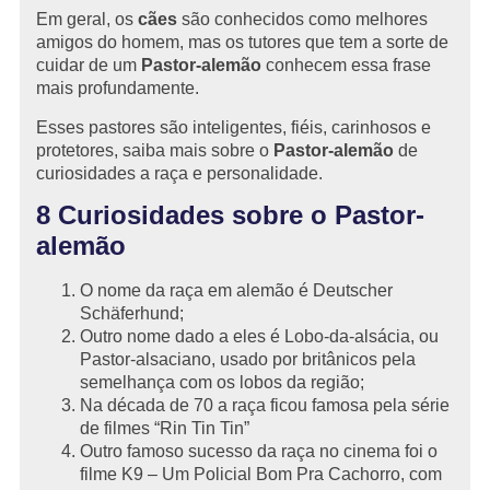
Em geral, os
cães
são conhecidos como melhores
amigos do homem, mas os tutores que tem a sorte de
cuidar de um
Pastor-alemão
conhecem essa frase
mais profundamente.
Esses pastores são inteligentes, fiéis, carinhosos e
protetores, saiba mais sobre o
Pastor-alemão
de
curiosidades a raça e personalidade.
8 Curiosidades sobre o Pastor-
alemão
O nome da raça em alemão é Deutscher
Schäferhund;
Outro nome dado a eles é Lobo-da-alsácia, ou
Pastor-alsaciano, usado por britânicos pela
semelhança com os lobos da região;
Na década de 70 a raça ficou famosa pela série
de filmes “Rin Tin Tin”
Outro famoso sucesso da raça no cinema foi o
filme K9 – Um Policial Bom Pra Cachorro, com