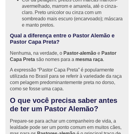
avermelhado, marrom e amarela, até o cinza-
claro. Preto unicolor ou cinza com um
sombreado mais escuro (encarvoado); máscara
e manto pretos.
Qual a diferença entre o Pastor Alemão e
Pastor Capa Preta?
Nenhuma, na verdade, o
Pastor-alemão
e
Pastor
Capa Preta
são nomes para a
mesma raça
.
A expressão “Pastor Capa Preta” é popularmente
utilizada no Brasil para se referir à variedade da raça
com pelagem predominantemente preta no dorso,
como se fosse uma capa.
O que você precisa saber antes
de ter um Pastor Alemão?
Prepare-se para achar um companheiro de vida, a
lealdade pode ser um ponto comum em muitos cães,
mas para os
Pastores-alemão
é o principal traço de