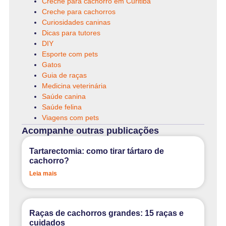
Creche para cachorro em Curitiba
Creche para cachorros
Curiosidades caninas
Dicas para tutores
DIY
Esporte com pets
Gatos
Guia de raças
Medicina veterinária
Saúde canina
Saúde felina
Viagens com pets
Acompanhe outras publicações
Tartarectomia: como tirar tártaro de
cachorro?
Leia mais
Raças de cachorros grandes: 15 raças e
cuidados