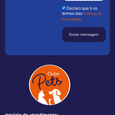
Declaro que li os
termos das
Políticas de
Privacidade.
Enviar mensagem
Horário de atendimento: