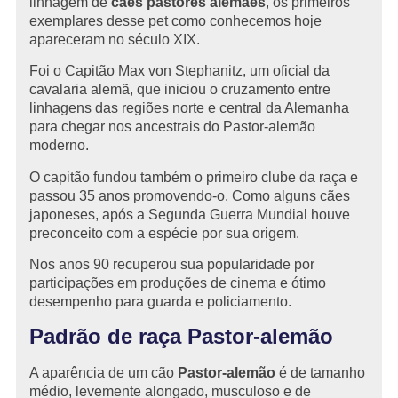
linhagem de
cães pastores alemães
, os primeiros
exemplares desse pet como conhecemos hoje
apareceram no século XIX.
Foi o Capitão Max von Stephanitz, um oficial da
cavalaria alemã, que iniciou o cruzamento entre
linhagens das regiões norte e central da Alemanha
para chegar nos ancestrais do Pastor-alemão
moderno.
O capitão fundou também o primeiro clube da raça e
passou 35 anos promovendo-o. Como alguns cães
japoneses, após a Segunda Guerra Mundial houve
preconceito com a espécie por sua origem.
Nos anos 90 recuperou sua popularidade por
participações em produções de cinema e ótimo
desempenho para guarda e policiamento.
Padrão de raça Pastor-alemão
A aparência de um cão
Pastor-alemão
é de tamanho
médio, levemente alongado, musculoso e de